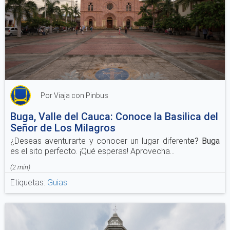
Por Viaja con Pinbus
Buga, Valle del Cauca: Conoce la Basilica del
Señor de Los Milagros
¿Deseas aventurarte y conocer un lugar diferent
e? Buga
es el sito perfecto. ¡Qué esperas! Aprovecha...
(
2 min
)
Etiquetas:
Guias