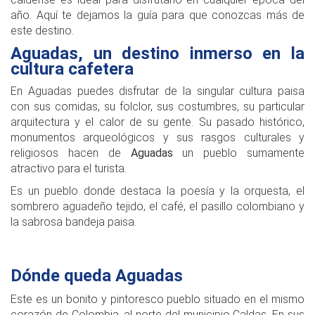
año. Aquí te dejamos la guía para que conozcas más de
este destino.
Aguadas, un destino inmerso en la
cultura cafetera
En Aguadas puedes disfrutar de la singular cultura paisa
con sus comidas, su folclor, sus costumbres, su particular
arquitectura y el calor de su gente. Su pasado histórico,
monumentos arqueológicos y sus rasgos culturales y
religiosos hacen de
Aguadas
un pueblo sumamente
atractivo para el turista.
Es un pueblo donde destaca la poesía y la orquesta, el
sombrero aguadeño tejido, el café, el pasillo colombiano y
la sabrosa bandeja paisa.
Dónde queda Aguadas
Este es un bonito y pintoresco pueblo situado en el mismo
corazón de Colombia, al norte del municipio Caldas. En sus