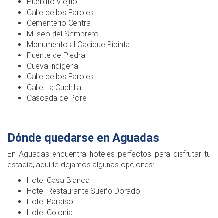
Pueblito Viejito
Calle de los Faroles
Cementerio Central
Museo del Sombrero
Monumento al Cacique Pipinta
Puente de Piedra
Cueva indígena
Calle de los Faroles
Calle La Cuchilla
Cascada de Pore
Dónde quedarse en Aguadas
En Aguadas encuentra hoteles perfectos para disfrutar tu
estadía, aquí te dejamos algunas opciones:
Hotel Casa Blanca
Hotel-Restaurante Sueño Dorado
Hotel Paraíso
Hotel Colonial