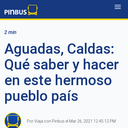
Toggl
navig
2 min
Aguadas, Caldas:
Qué saber y hacer
en este hermoso
pueblo país
Por Viaja con Pinbus el Mar 26, 2021 12:45:12 PM